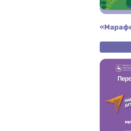
«Марафо