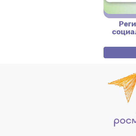
Реги
социа